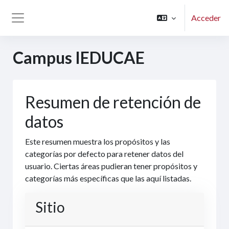
Salta al contenido principal
Acceder
Panel lateral
Campus IEDUCAE
Resumen de retención de
datos
Este resumen muestra los propósitos y las
categorías por defecto para retener datos del
usuario. Ciertas áreas pudieran tener propósitos y
categorías más específicas que las aquí listadas.
Sitio