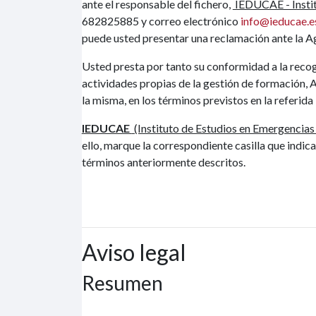
ante el responsable del fichero,
IEDUCAE - Instit
682825885 y correo electrónico
info@ieducae.e
puede usted presentar una reclamación ante la A
Usted presta por tanto su conformidad a la recogi
actividades propias de la gestión de formación, 
la misma, en los términos previstos en la referida 
IEDUCAE
(Instituto de Estudios en Emergencias y
ello, marque la correspondiente casilla que indic
términos anteriormente descritos.
Aviso legal
Resumen