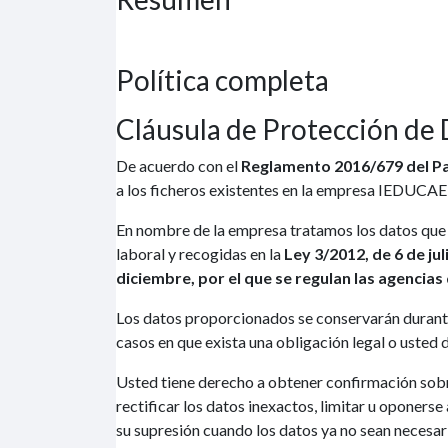
Política completa
Cláusula de Protección de
De acuerdo con el
Reglamento 2016/679 del Par
a los ficheros existentes en la empresa IEDUCAE 
En nombre de la empresa tratamos los datos que no
laboral y recogidas en la
Ley 3/2012, de 6 de ju
diciembre, por el que se regulan las agencias
Los datos proporcionados se conservarán durante 
casos en que exista una obligación legal o usted 
Usted tiene derecho a obtener confirmación sobr
rectificar los datos inexactos, limitar u oponerse
su supresión cuando los datos ya no sean necesar