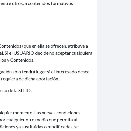
 entre otros, a contenidos formativos
Contenidos) que en ella se ofrecen, atribuye a
gal. Si el USUARIO decide no aceptar cualquiera
cios y Contenidos.
ación solo tendrá lugar si el interesado desea
 requiera de dicha aportación.
uso de la SITIO.
cualquier momento. Las nuevas condiciones
por cualquier otro medio que permita al
iones ya sustituidas o modificadas, se