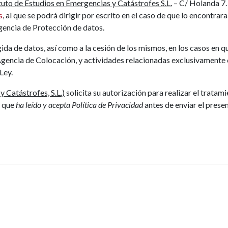
uto de Estudios en Emergencias y Catástrofes S.L.
– C/ Holanda 7. 
s
, al que se podrá dirigir por escrito en el caso de que lo encontra
gencia de Protección de datos.
da de datos, así como a la cesión de los mismos, en los casos en que
Agencia de Colocación, y actividades relacionadas exclusivamente c
Ley.
 Catástrofes, S.L.)
solicita su autorización para realizar el tratam
a que
ha leído y acepta Política de Privacidad
antes de enviar el prese