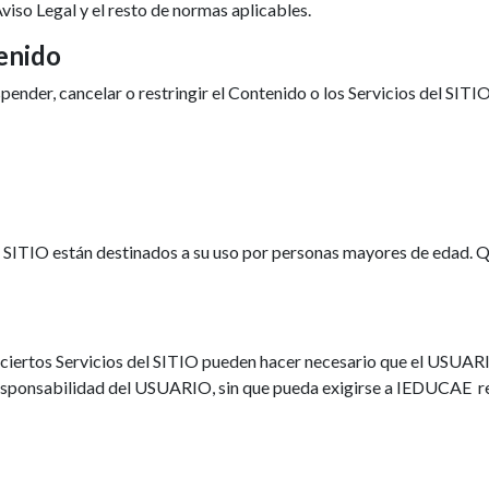
iso Legal y el resto de normas aplicables.
enido
ender, cancelar o restringir el Contenido o los Servicios del SITIO
l SITIO están destinados a su uso por personas mayores de edad. Q
 ciertos Servicios del SITIO pueden hacer necesario que el USUAR
a responsabilidad del USUARIO, sin que pueda exigirse a IEDUCAE 