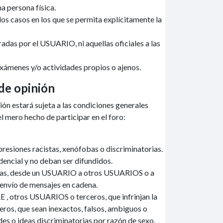
a persona física.
los casos en los que se permita explícitamente la
radas por el USUARIO, ni aquellas oficiales a las
exámenes y/o actividades propios o ajenos.
 de opinión
ión estará sujeta a las condiciones generales
l mero hecho de participar en el foro:
presiones racistas, xenófobas o discriminatorias.
encial y no deban ser difundidos.
rectas, desde un USUARIO a otros USUARIOS o a
l envío de mensajes en cadena.
E , otros USUARIOS o terceros, que infrinjan la
eros, que sean inexactos, falsos, ambiguos o
es o ideas discriminatorias por razón de sexo,