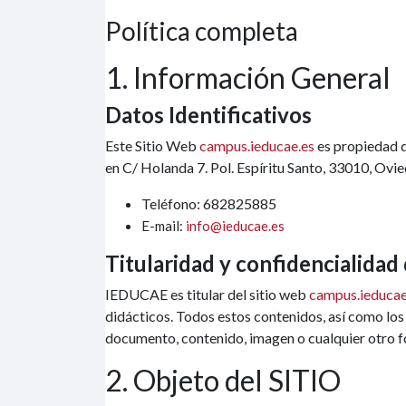
Política completa
1. Información General
Datos Identificativos
Este Sitio Web
campus.ieducae.es
es propiedad d
en C/ Holanda 7. Pol. Espíritu Santo, 33010, Ovie
Teléfono: 682825885
E-mail:
info@ieducae.es
Titularidad y confidencialidad
IEDUCAE es titular del sitio web
campus.ieducae
didácticos. Todos estos contenidos, así como los
documento, contenido, imagen o cualquier otro 
2. Objeto del SITIO