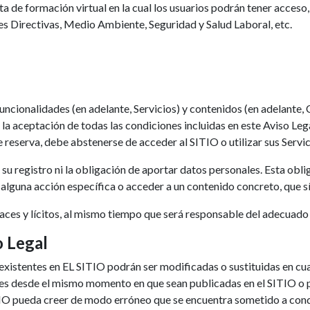
 de formación virtual en la cual los usuarios podrán tener acceso,
s Directivas, Medio Ambiente, Seguridad y Salud Laboral, etc.
 funcionalidades (en adelante, Servicios) y contenidos (en adelante, 
la aceptación de todas las condiciones incluidas en este Aviso Le
e reserva, debe abstenerse de acceder al SITIO o utilizar sus Servi
su registro ni la obligación de aportar datos personales. Esta oblig
lguna acción específica o acceder a un contenido concreto, que sí
aces y lícitos, al mismo tiempo que será responsable del adecuado 
o Legal
s existentes en EL SITIO podrán ser modificadas o sustituidas en 
les desde el mismo momento en que sean publicadas en el SITIO o 
 pueda creer de modo erróneo que se encuentra sometido a condic