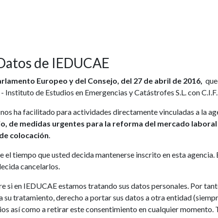
 Datos de IEDUCAE
lamento Europeo y del Consejo, del 27 de abril de 2016,
qued
- Instituto de Estudios en Emergencias y Catástrofes S.L. con C.I.
s ha facilitado para actividades directamente vinculadas a la agen
lio, de medidas urgentes para la reforma del mercado laboral
 de colocación
.
el tiempo que usted decida mantenerse inscrito en esta agencia. E
decida cancelarlos.
e si en IEDUCAE estamos tratando sus datos personales. Por tanto
 a su tratamiento, derecho a portar sus datos a otra entidad (siempr
ios así como a retirar este consentimiento en cualquier momento. T