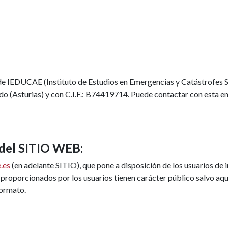
e IEDUCAE (Instituto de Estudios en Emergencias y Catástrofes S.
do (Asturias) y con C.I.F.: B74419714. Puede contactar con esta en
 del SITIO WEB:
.es
(en adelante SITIO), que pone a disposición de los usuarios de 
 proporcionados por los usuarios tienen carácter público salvo aqu
formato.