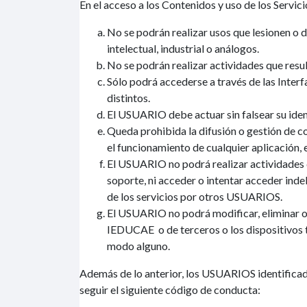
En el acceso a los Contenidos y uso de los Servi
No se podrán realizar usos que lesionen o
intelectual, industrial o análogos.
No se podrán realizar actividades que resul
Sólo podrá accederse a través de las Inte
distintos.
El USUARIO debe actuar sin falsear su ident
Queda prohibida la difusión o gestión de c
el funcionamiento de cualquier aplicación,
El USUARIO no podrá realizar actividades qu
soporte, ni acceder o intentar acceder inde
de los servicios por otros USUARIOS.
El USUARIO no podrá modificar, eliminar o 
IEDUCAE o de terceros o los dispositivos té
modo alguno.
Además de lo anterior, los USUARIOS identificad
seguir el siguiente código de conducta: