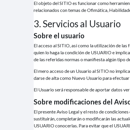
El objeto del SITIO es funcionar como herramienta
relacionados con temas de Ofimática, Habilidade
3. Servicios al Usuario
Sobre el usuario
El acceso al SITIO, así como la utilización de las
quien lo haga la condición de USUARIO e implica 
de las referidas normas o manifiesta algún tipo d
El mero acceso de un Usuario al SITIO no implica 
darse de alta como Nuevo Usuario para efectuar a
El Usuario será responsable de aportar datos ver
Sobre modificaciones del Avis
El presente Aviso Legal y el resto de condicione
sustituirán, completarán o modificarán las actua
USUARIO conocerlas. Para evitar que el USUARIO