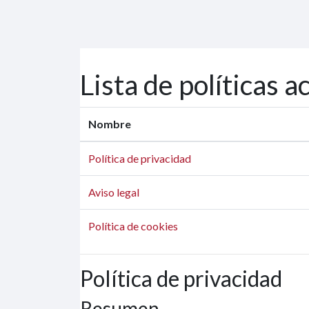
Salta al contenido principal
Lista de políticas a
Nombre
Política de privacidad
Aviso legal
Política de cookies
Política de privacidad
Resumen