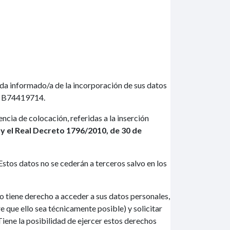
a informado/a de la incorporación de sus datos
F. B74419714.
cia de colocación, referidas a la inserción
 y el Real Decreto 1796/2010, de 30 de
stos datos no se cederán a terceros salvo en los
 tiene derecho a acceder a sus datos personales,
e que ello sea técnicamente posible) y solicitar
iene la posibilidad de ejercer estos derechos