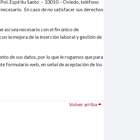
Pol. Espíritu Santo – 33010 – Oviedo, teléfono
ra necesario. En caso de no satisfacer sus derechos
 así sea necesario con el fin único de
on la mejora de la inserción laboral y gestión de
iento de sus datos, por lo que le rogamos que para
nte formulario web, en señal de aceptación de los
Volver arriba